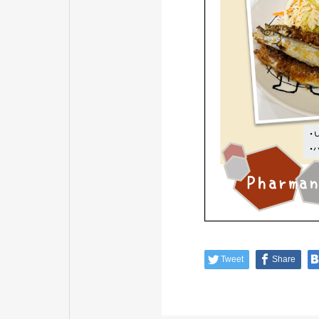
Tweet
Share