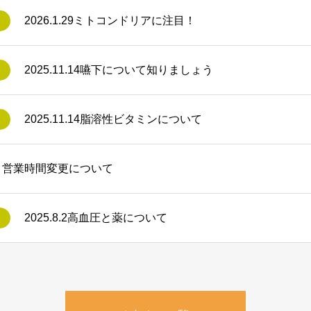
2026.1.29ミトコンドリアに注目！
2025.11.14嚥下について知りましょう
2025.11.14脂溶性ビタミンについて
 営業時間変更について
2025.8.2高血圧と薬について